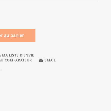
r au panier
 MA LISTE D’ENVIE
AU COMPARATEUR
EMAIL
L