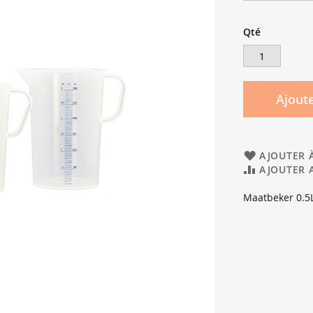
Qté
Ajoute
AJOUTER À
AJOUTER 
Maatbeker 0.5