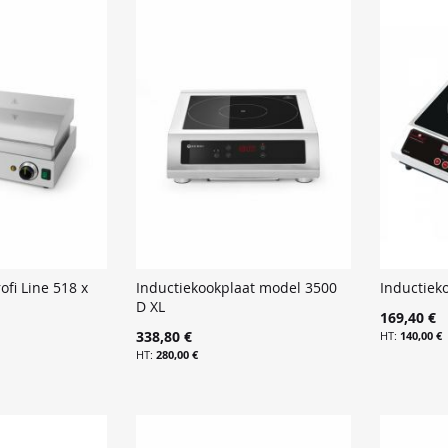
ofi Line 518 x
Inductiekookplaat model 3500
Inductiek
D XL
169,40 €
338,80 €
140,00 €
280,00 €