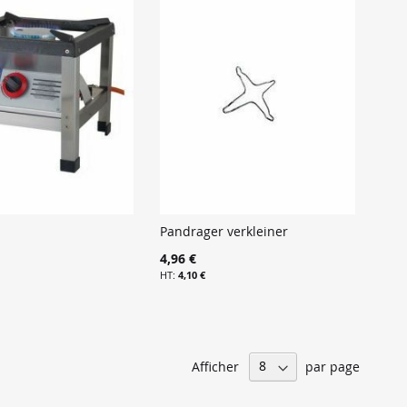
Pandrager verkleiner
4,96 €
4,10 €
Afficher
par page