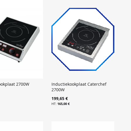
ookplaat 2700W
Inductiekookplaat Caterchef
2700W
199,65 €
165,00 €