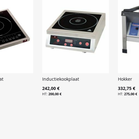
at
Inductiekookplaat
Hokker
242,00 €
332,75 €
200,00 €
275,00 €