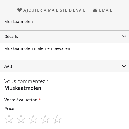
AJOUTER À MA LISTE D’ENVIE
EMAIL
Muskaatmolen
Détails
Muskaatmolen malen en bewaren
Avis
Vous commentez :
Muskaatmolen
Votre évaluation
Price
1
2
3
4
5