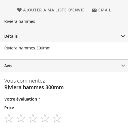
AJOUTER À MA LISTE D’ENVIE
EMAIL
Riviera hammes
Détails
Riviera hammes 300mm
Avis
Vous commentez :
Riviera hammes 300mm
Votre évaluation
Price
1
2
3
4
5