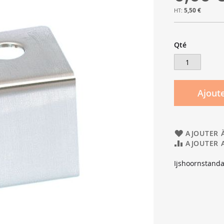
5,50 €
Qté
Ajoute
AJOUTER À
AJOUTER 
Ijshoornstanda