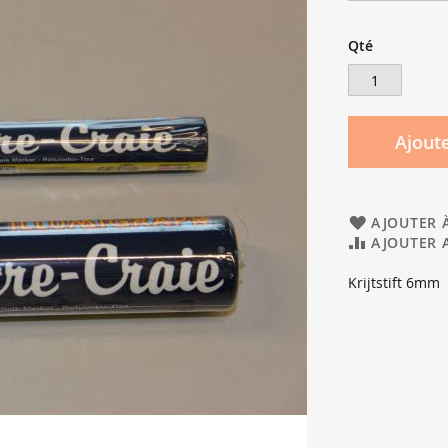
Qté
Ajoute
AJOUTER À
AJOUTER 
Krijtstift 6mm