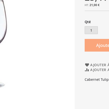
21,00 €
Qté
Ajoute
AJOUTER À
AJOUTER 
Cabernet Tulip