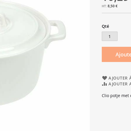
8,50 €
Qté
Ajoute
AJOUTER À
AJOUTER 
Clio potje met