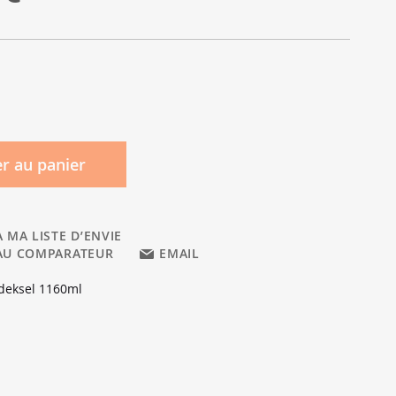
r au panier
 MA LISTE D’ENVIE
AU COMPARATEUR
EMAIL
 deksel 1160ml