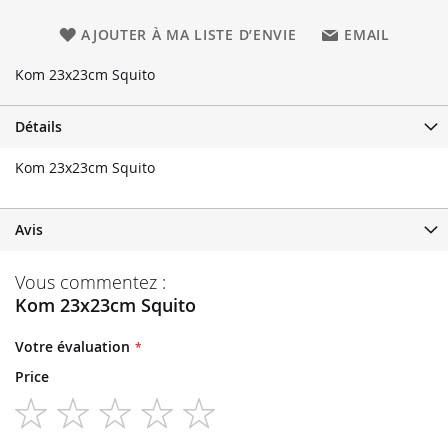
AJOUTER À MA LISTE D’ENVIE
EMAIL
Kom 23x23cm Squito
Détails
Kom 23x23cm Squito
Avis
Vous commentez :
Kom 23x23cm Squito
Votre évaluation
Price
1
2
3
4
5