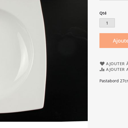
Qté
Ajoute
AJOUTER À
AJOUTER 
Pastabord 27c