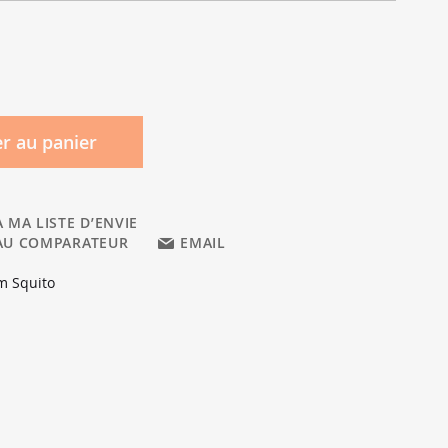
r au panier
 MA LISTE D’ENVIE
AU COMPARATEUR
EMAIL
m Squito