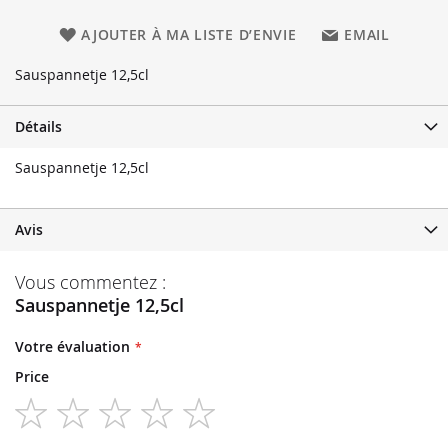
AJOUTER À MA LISTE D’ENVIE
EMAIL
Sauspannetje 12,5cl
Détails
Sauspannetje 12,5cl
Avis
Vous commentez :
Sauspannetje 12,5cl
Votre évaluation
Price
1
2
3
4
5