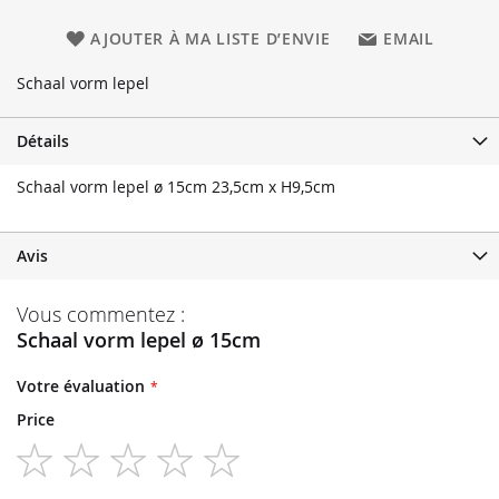
AJOUTER À MA LISTE D’ENVIE
EMAIL
Schaal vorm lepel
Détails
Schaal vorm lepel ø 15cm 23,5cm x H9,5cm
Avis
Vous commentez :
Schaal vorm lepel ø 15cm
Votre évaluation
Price
1
2
3
4
5