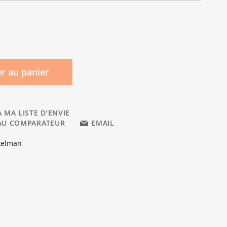
r au panier
 MA LISTE D’ENVIE
AU COMPARATEUR
EMAIL
kelman