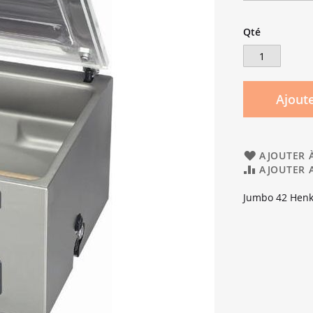
Qté
Ajoute
AJOUTER À
AJOUTER 
Jumbo 42 Hen