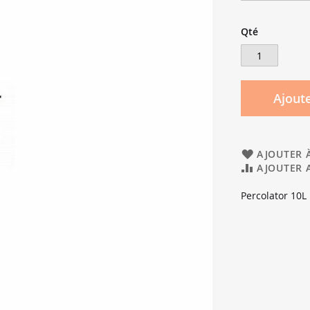
Qté
Ajoute
AJOUTER À
AJOUTER 
Percolator 10L