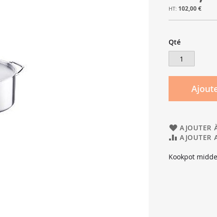
102,00 €
Qté
Ajoute
AJOUTER À
AJOUTER 
Kookpot midde