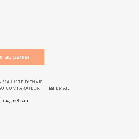
r au panier
 MA LISTE D’ENVIE
AU COMPARATEUR
EMAIL
lhoog ø 36cm