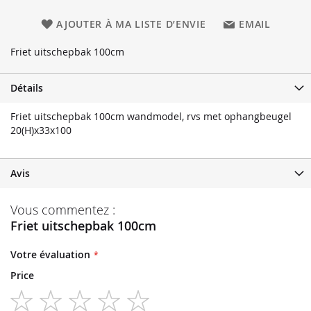
AJOUTER À MA LISTE D’ENVIE
EMAIL
Friet uitschepbak 100cm
Détails
Friet uitschepbak 100cm wandmodel, rvs met ophangbeugel
20(H)x33x100
Avis
Vous commentez :
Friet uitschepbak 100cm
Votre évaluation
Price