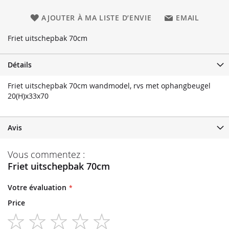
AJOUTER À MA LISTE D’ENVIE
EMAIL
Friet uitschepbak 70cm
Détails
Friet uitschepbak 70cm wandmodel, rvs met ophangbeugel
20(H)x33x70
Avis
Vous commentez :
Friet uitschepbak 70cm
Votre évaluation
Price