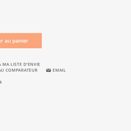
r au panier
 MA LISTE D’ENVIE
AU COMPARATEUR
EMAIL
s