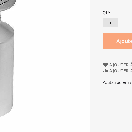
Qté
Ajoute
AJOUTER À
AJOUTER 
Zoutstrooier rv