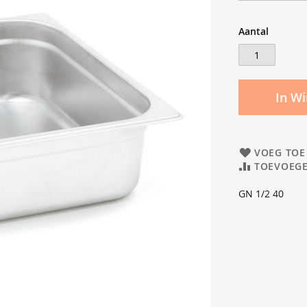
Aantal
In W
VOEG TOE
TOEVOEGE
GN 1/2 40