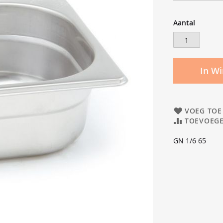
Aantal
In W
VOEG TOE
TOEVOEGE
GN 1/6 65