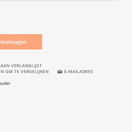
inkelwagen
 AAN VERLANGLIJST
N OM TE VERGELIJKEN
E-MAILADRES
ouder