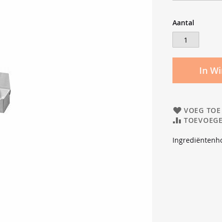
Aantal
In W
VOEG TOE
TOEVOEGE
Ingrediëntenh