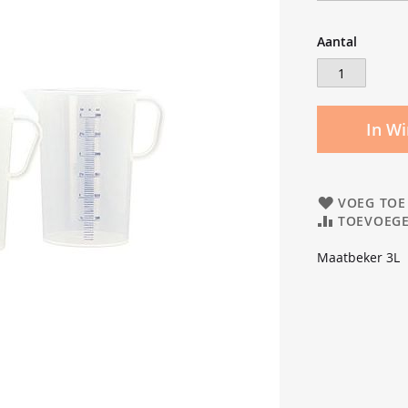
Aantal
In W
VOEG TOE
TOEVOEGE
Maatbeker 3L