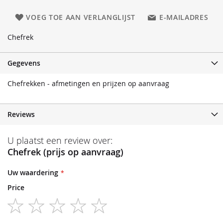
VOEG TOE AAN VERLANGLIJST
E-MAILADRES
Chefrek
Gegevens
Chefrekken - afmetingen en prijzen op aanvraag
Reviews
U plaatst een review over:
Chefrek (prijs op aanvraag)
Uw waardering
Price
1
2
3
4
5