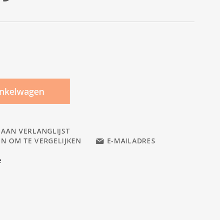
inkelwagen
 AAN VERLANGLIJST
N OM TE VERGELIJKEN
E-MAILADRES
e