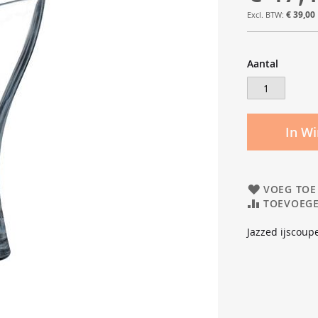
€ 39,00
Aantal
In W
VOEG TOE
TOEVOEGE
Jazzed ijscoup