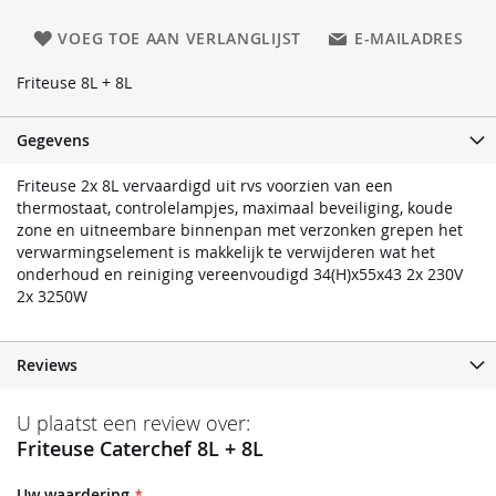
VOEG TOE AAN VERLANGLIJST
E-MAILADRES
Friteuse 8L + 8L
Gegevens
Friteuse 2x 8L vervaardigd uit rvs voorzien van een
thermostaat, controlelampjes, maximaal beveiliging, koude
zone en uitneembare binnenpan met verzonken grepen het
verwarmingselement is makkelijk te verwijderen wat het
onderhoud en reiniging vereenvoudigd 34(H)x55x43 2x 230V
2x 3250W
Reviews
U plaatst een review over:
Friteuse Caterchef 8L + 8L
Uw waardering