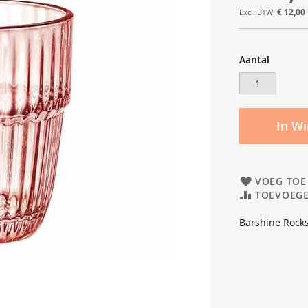
€ 12,00
Aantal
In W
VOEG TOE
TOEVOEGE
Barshine Rocks